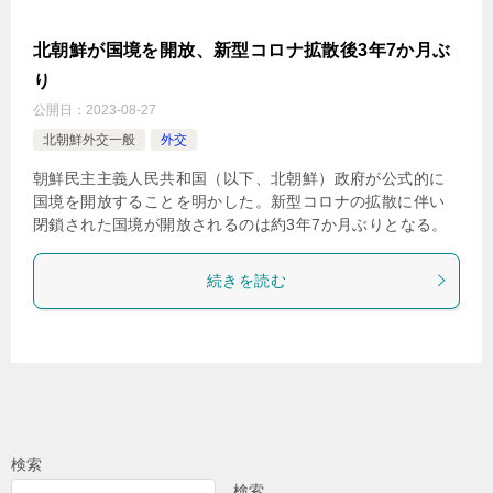
北朝鮮が国境を開放、新型コロナ拡散後3年7か月ぶ
り
公開日：
2023-08-27
北朝鮮外交一般
外交
朝鮮民主主義人民共和国（以下、北朝鮮）政府が公式的に
国境を開放することを明かした。新型コロナの拡散に伴い
閉鎖された国境が開放されるのは約3年7か月ぶりとなる。
続きを読む
検索
検索