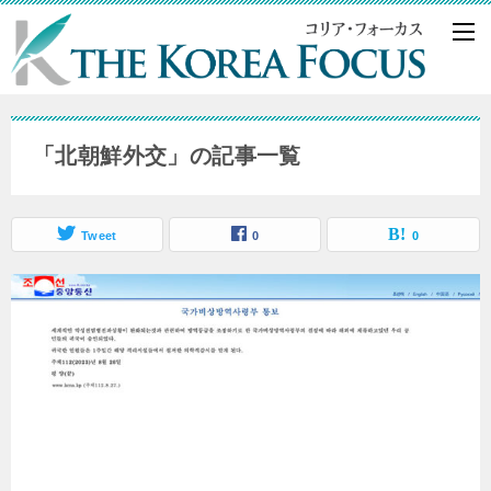
「北朝鮮外交」の記事一覧
Tweet
0
0