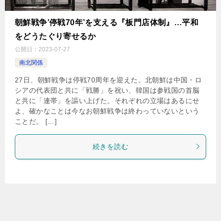
朝鮮戦争’停戦70年’を支える『板門店体制』…平和
をどうたぐり寄せるか
公開日：
2023-07-27
南北関係
27日、朝鮮戦争は停戦70周年を迎えた。北朝鮮は中国・ロ
シアの代表団と共に「戦勝」を祝い、韓国は参戦国の首脳
と共に「連帯」を謳い上げた。それぞれの立場はあるにせ
よ、確かなことは今なお朝鮮戦争は終わっていないという
ことだ。 […]
続きを読む