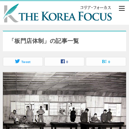
「板門店体制」の記事一覧
Tweet
0
0